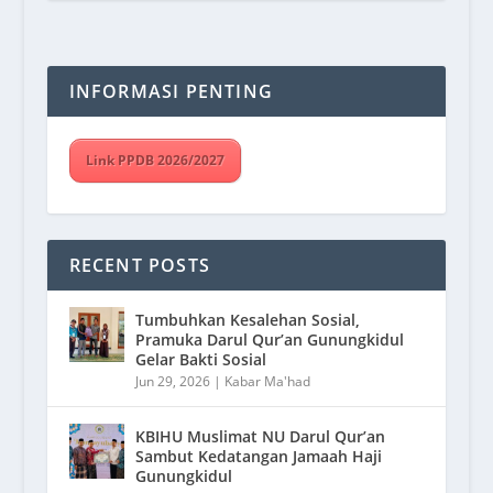
INFORMASI PENTING
Link PPDB 2026/2027
RECENT POSTS
Tumbuhkan Kesalehan Sosial,
Pramuka Darul Qur’an Gunungkidul
Gelar Bakti Sosial
Jun 29, 2026
|
Kabar Ma'had
KBIHU Muslimat NU Darul Qur’an
Sambut Kedatangan Jamaah Haji
Gunungkidul