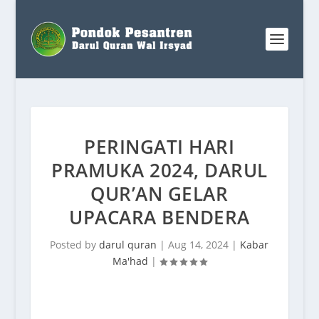
PERINGATI HARI
PRAMUKA 2024, DARUL
QUR’AN GELAR
UPACARA BENDERA
Posted by
darul quran
|
Aug 14, 2024
|
Kabar
Ma'had
|