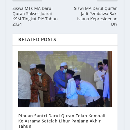
Siswa MTs-MA Darul
Siswi MA Darul Qur’an
Quran Sukses Juarai
Jadi Pembawa Baki
KSM Tingkat DIY Tahun
Istana Kepresidenan
2024
DIY
RELATED POSTS
Ribuan Santri Darul Quran Telah Kembali
Ke Asrama Setelah Libur Panjang Akhir
Tahun