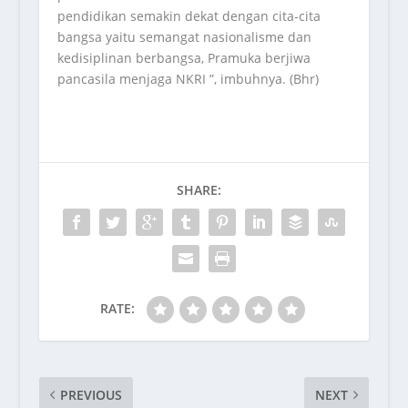
pendidikan semakin dekat dengan cita-cita
bangsa yaitu semangat nasionalisme dan
kedisiplinan berbangsa, Pramuka berjiwa
pancasila menjaga NKRI ”, imbuhnya. (Bhr)
SHARE:
RATE:
PREVIOUS
NEXT