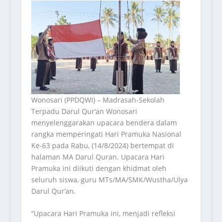
Wonosari (PPDQWI) – Madrasah-Sekolah
Terpadu Darul Qur’an Wonosari
menyelenggarakan upacara bendera dalam
rangka memperingati Hari Pramuka Nasional
Ke-63 pada Rabu, (14/8/2024) bertempat di
halaman MA Darul Quran. Upacara Hari
Pramuka ini diikuti dengan khidmat oleh
seluruh siswa, guru MTs/MA/SMK/Wustha/Ulya
Darul Qur’an.
“Upacara Hari Pramuka ini, menjadi refleksi