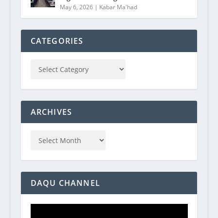
May 6, 2026
|
Kabar Ma'had
CATEGORIES
ARCHIVES
DAQU CHANNEL