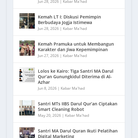
Jun 28, 2026
|
Kabar Ma'had
Kemah LT I: Diskusi Pemimpin
Berbudaya Jogja Istimewa
Jun 28, 2026
|
Kabar Ma'had
Kemah Pramuka untuk Membangun
Karakter dan Jiwa Kepemimpinan
Jun 27, 2026
|
Kabar Ma'had
Lolos ke Kairo: Tiga Santri MA Darul
Qur’an Gunungkidul Diterima di Al-
Azhar
Jun 8, 2026
|
Kabar Ma'had
Santri MTs IIBS Darul Qur’an Ciptakan
Smart Cleaning Robot
May 20, 2026
|
Kabar Ma'had
Santri MA Darul Quran Ikuti Pelatihan
Digital Marketing