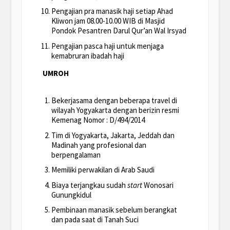
Pengajian pra manasik haji setiap Ahad
Kliwon jam 08.00-10.00 WIB di Masjid
Pondok Pesantren Darul Qur’an Wal Irsyad
Pengajian pasca haji untuk menjaga
kemabruran ibadah haji
UMROH
Bekerjasama dengan beberapa travel di
wilayah Yogyakarta dengan berizin resmi
Kemenag Nomor : D/494/2014
Tim di Yogyakarta, Jakarta, Jeddah dan
Madinah yang profesional dan
berpengalaman
Memiliki perwakilan di Arab Saudi
Biaya terjangkau sudah
start
Wonosari
Gunungkidul
Pembinaan manasik sebelum berangkat
dan pada saat di Tanah Suci