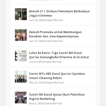
Kemah LT I: Diskusi Pemimpin Berbudaya
Jogja Istimewa
Jun 28, 2026
|
Kabar Ma'had
Kemah Pramuka untuk Membangun
Karakter dan Jiwa Kepemimpinan
Jun 27, 2026
|
Kabar Ma'had
Lolos ke Kairo: Tiga Santri MA Darul
Qur’an Gunungkidul Diterima di Al-Azhar
Jun 8, 2026
|
Kabar Ma'had
Santri MTs IIBS Darul Qur’an Ciptakan
Smart Cleaning Robot
May 20, 2026
|
Kabar Ma'had
Santri MA Darul Quran Ikuti Pelatihan
Digital Marketing
May 6, 2026
|
Kabar Ma'had