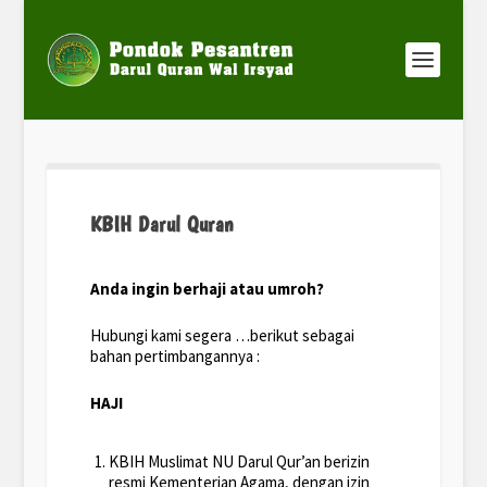
KBIH Darul Quran
Anda ingin berhaji atau umroh?
Hubungi kami segera …berikut sebagai
bahan pertimbangannya :
HAJI
KBIH Muslimat NU Darul Qur’an berizin
resmi Kementerian Agama, dengan izin