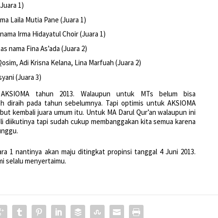
Juara 1)
ma Laila Mutia Pane (Juara 1)
nama Irma Hidayatul Choir (Juara 1)
as nama Fina As’ada (Juara 2)
sim, Adi Krisna Kelana, Lina Marfuah (Juara 2)
yani (Juara 3)
tuk AKSIOMA tahun 2013. Walaupun untuk MTs belum bisa
 diraih pada tahun sebelumnya. Tapi optimis untuk AKSIOMA
ut kembali juara umum itu. Untuk MA Darul Qur’an walaupun ini
li diikutinya tapi sudah cukup membanggakan kita semua karena
unggu.
ara 1 nantinya akan maju ditingkat propinsi tanggal 4 Juni 2013.
i selalu menyertaimu.