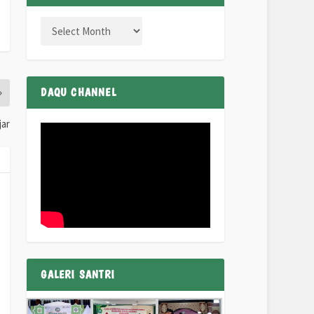
DAQU CHANNEL
jar
GALERI SANTRI