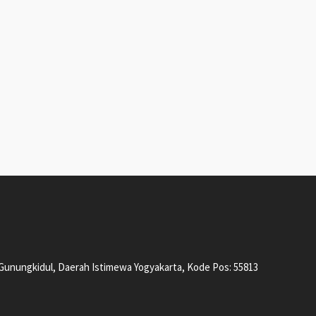
, Gunungkidul, Daerah Istimewa Yogyakarta, Kode Pos: 55813