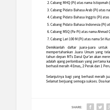
Cabang MHQ (Pi) atas nama Istiqomah (
Cabang Pidato Bahasa Arab (Pi) atas na
Cabang Pidato Bahasa Inggris (Pi) atas 
Cabang Pidato Bahasa Indonesia (Pi) at
Cabang MSQ (Pa-Pi) atas nama Ahmad Qo
Cabang Lari 100 M (Pi) atas nama Sri Kus
Demikianlah daftar juara-juara un
mempertahankan Juara Umum yang telah
tahun depan MTs Darul Qur’an akan mereb
adalah ajang perlombaan yang pertama ka
berhasil meraih 4 Emas, 2 Perak dan 1 Per
Selanjutnya bagi yang berhasil meraih ju
Selamat berjuang semoga sukses. Doa kam
SHARE: