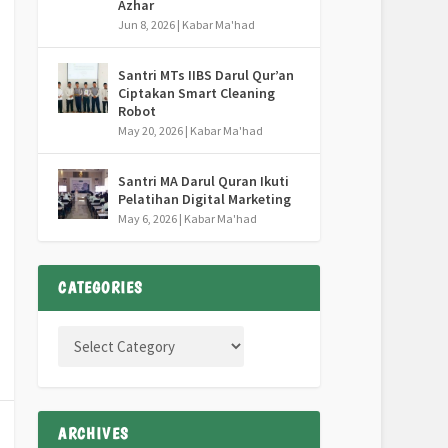
Azhar
Jun 8, 2026
|
Kabar Ma'had
Santri MTs IIBS Darul Qur’an
Ciptakan Smart Cleaning
Robot
May 20, 2026
|
Kabar Ma'had
Santri MA Darul Quran Ikuti
Pelatihan Digital Marketing
May 6, 2026
|
Kabar Ma'had
CATEGORIES
ARCHIVES