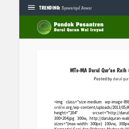
TRENDING:
Syawariqul Anwar
MTs-MA Darul Qur’an Raih
Posted by
darul qu
<img class="size-medium wp-image-891 
online
.org/wp-content/uploads/2013/05
height=”204″ srcset=”http://darulqur
300×204.jpg 300w, http://darulquran-wa
sizes=”(max-width: 300px) 100vw, 300