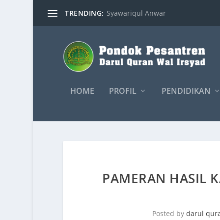
TRENDING:
Syawariqul Anwar
HOME
PROFIL
PENDIDIKAN
PAMERAN HASIL K
Posted by
darul qur