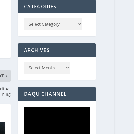
CATEGORIES
ARCHIVES
XT
ritual
DAQU CHANNEL
aining