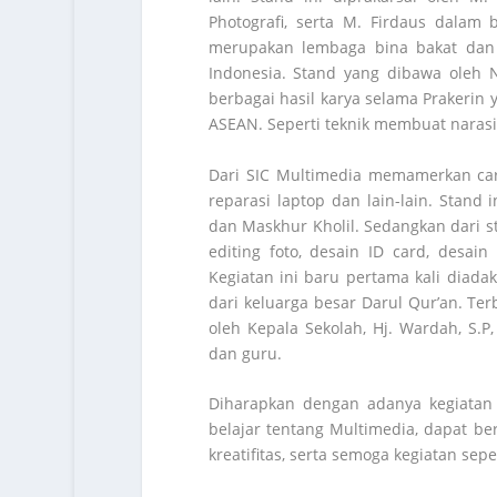
Photografi, serta M. Firdaus dalam
merupakan lembaga bina bakat dan 
Indonesia. Stand yang dibawa oleh 
berbagai hasil karya selama Prakerin 
ASEAN. Seperti teknik membuat narasi
Dari SIC Multimedia memamerkan ca
reparasi laptop dan lain-lain. Stand 
dan Maskhur Kholil. Sedangkan dari 
editing foto, desain ID card, desain
Kegiatan ini baru pertama kali diada
dari keluarga besar Darul Qur’an. Ter
oleh Kepala Sekolah, Hj. Wardah, S.P
dan guru.
Diharapkan dengan adanya kegiatan
belajar tentang Multimedia, dapat b
kreatifitas, serta semoga kegiatan sep