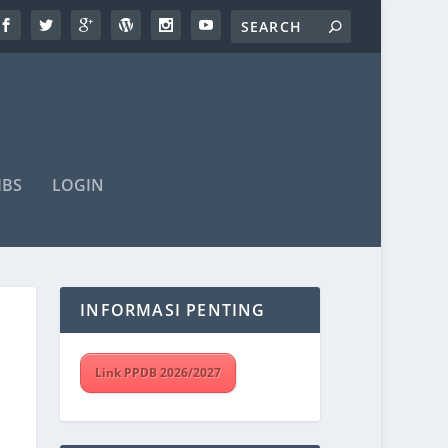
IBS
LOGIN
INFORMASI PENTING
Link PPDB 2026/2027