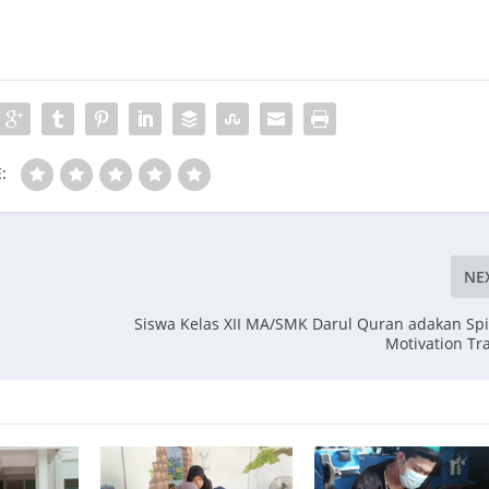
:
NE
Siswa Kelas XII MA/SMK Darul Quran adakan Spi
Motivation Tr