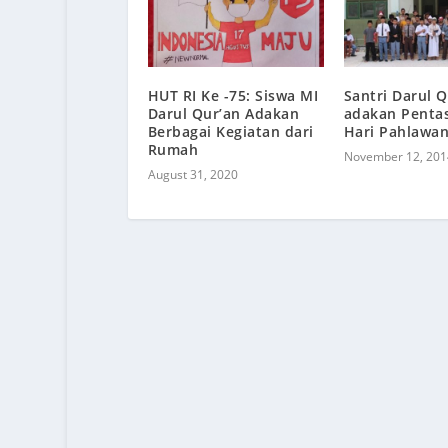
HUT RI Ke -75: Siswa MI
Santri Darul 
Darul Qur’an Adakan
adakan Penta
Berbagai Kegiatan dari
Hari Pahlawa
Rumah
November 12, 201
August 31, 2020