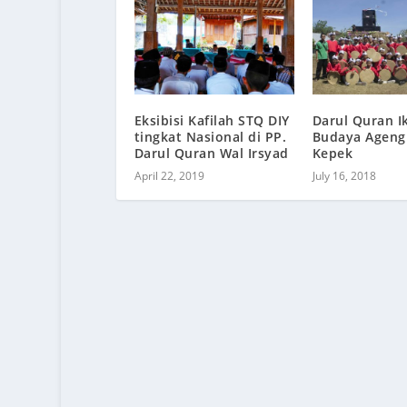
Eksibisi Kafilah STQ DIY
Darul Quran Ik
tingkat Nasional di PP.
Budaya Ageng
Darul Quran Wal Irsyad
Kepek
April 22, 2019
July 16, 2018