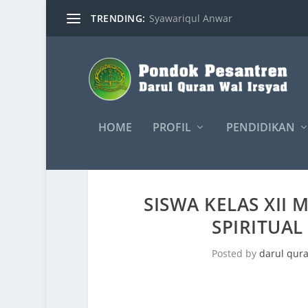
TRENDING:
Syawariqul Anwar
HOME
PROFIL
PENDIDIKAN
SISWA KELAS XII
SPIRITUAL
Posted by
darul qur