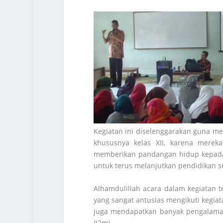
Kegiatan ini diselenggarakan guna m
khususnya kelas XII, karena merek
memberikan pandangan hidup kepada
untuk terus melanjutkan pendidikan se
Alhamdulillah acara dalam kegiatan t
yang sangat antusias mengikuti kegia
juga mendapatkan banyak pengalaman 
(I2m)