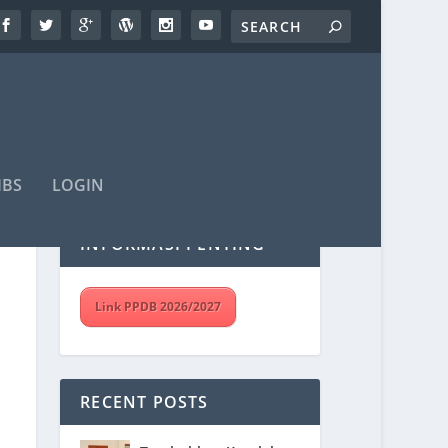
IBS
LOGIN
INFORMASI PENTING
Link PPDB 2026/2027
RECENT POSTS