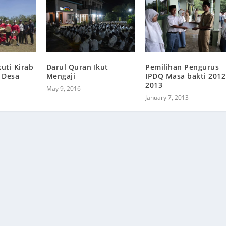
uti Kirab
Darul Quran Ikut
Pemilihan Pengurus
 Desa
Mengaji
IPDQ Masa bakti 2012
2013
May 9, 2016
January 7, 2013