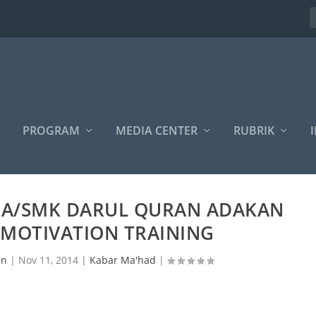
PROGRAM
MEDIA CENTER
RUBRIK
I
 MA/SMK DARUL QURAN ADAKAN
 MOTIVATION TRAINING
an
|
Nov 11, 2014
|
Kabar Ma'had
|