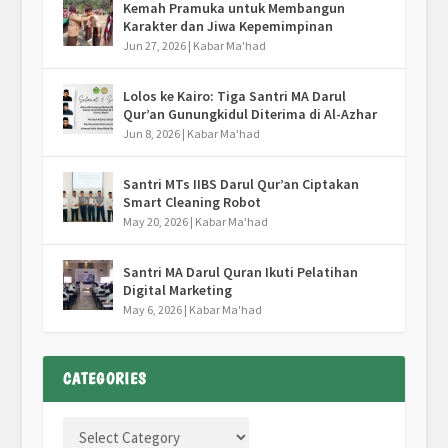
Kemah Pramuka untuk Membangun
Karakter dan Jiwa Kepemimpinan
Jun 27, 2026
|
Kabar Ma'had
Lolos ke Kairo: Tiga Santri MA Darul
Qur’an Gunungkidul Diterima di Al-Azhar
Jun 8, 2026
|
Kabar Ma'had
Santri MTs IIBS Darul Qur’an Ciptakan
Smart Cleaning Robot
May 20, 2026
|
Kabar Ma'had
Santri MA Darul Quran Ikuti Pelatihan
Digital Marketing
May 6, 2026
|
Kabar Ma'had
CATEGORIES