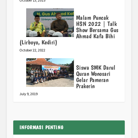
October 13, 2015
Malam Puncak
HSN 2022 | Talk
Show Bersama Gus
Ahmad Kafa Bihi
(Lirboyo, Kediri)
October 22, 2022
Siswa SMK Darul
Quran Wonosari
Gelar Pameran
Prakerin
July 9, 2019
INFORMASI PENTING