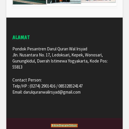
ALAMAT
Pondok Pesantren Darul Quran Wal Irsyad
Jln. Nusantara No. 17, Ledoksari, Kepek, Wonosari,
Gunungkidul, Daerah Istimewa Yogyakarta, Kode Pos:
55813
Contact Person:
Telp/HP : (0274) 2901416 / 085328524147
Email: darulquranwalirsyad@gmail.com