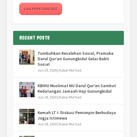
Link PPDB 2026/2027
RECENT POSTS
Tumbuhkan Kesalehan Sosial, Pramuka
Darul Qur’an Gunungkidul Gelar Bakti
Sosial
Jun 29, 2026
|
Kabar Ma'had
KBIHU Muslimat NU Darul Qur’an Sambut
Kedatangan Jamaah Haji Gunungkidul
Jun 28, 2026
|
Kabar Ma'had
Kemah LT I: Diskusi Pemimpin Berbudaya
Jogja Istimewa
Jun 28, 2026
|
Kabar Ma'had