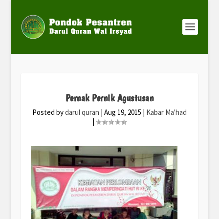
Pernak Pernik Agustusan
Posted by
darul quran
|
Aug 19, 2015
|
Kabar Ma'had
|