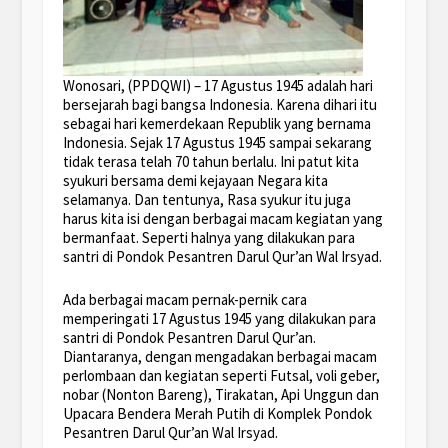
Wonosari, (PPDQWI) – 17 Agustus 1945 adalah hari
bersejarah bagi bangsa Indonesia. Karena dihari itu
sebagai hari kemerdekaan Republik yang bernama
Indonesia. Sejak 17 Agustus 1945 sampai sekarang
tidak terasa telah 70 tahun berlalu. Ini patut kita
syukuri bersama demi kejayaan Negara kita
selamanya. Dan tentunya, Rasa syukur itu juga
harus kita isi dengan berbagai macam kegiatan yang
bermanfaat. Seperti halnya yang dilakukan para
santri di Pondok Pesantren Darul Qur’an Wal Irsyad.
Ada berbagai macam pernak-pernik cara
memperingati 17 Agustus 1945 yang dilakukan para
santri di Pondok Pesantren Darul Qur’an.
Diantaranya, dengan mengadakan berbagai macam
perlombaan dan kegiatan seperti Futsal, voli geber,
nobar (Nonton Bareng), Tirakatan, Api Unggun dan
Upacara Bendera Merah Putih di Komplek Pondok
Pesantren Darul Qur’an Wal Irsyad.