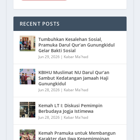
RECENT POSTS
Tumbuhkan Kesalehan Sosial,
Pramuka Darul Qur’an Gunungkidul
Gelar Bakti Sosial
Jun 29, 2026
|
Kabar Ma'had
KBIHU Muslimat NU Darul Qur’an
Sambut Kedatangan Jamaah Haji
Gunungkidul
Jun 28, 2026
|
Kabar Ma'had
Kemah LT I: Diskusi Pemimpin
Berbudaya Jogja Istimewa
Jun 28, 2026
|
Kabar Ma'had
Kemah Pramuka untuk Membangun
Karakter dan Jiwa Kepemimpinan