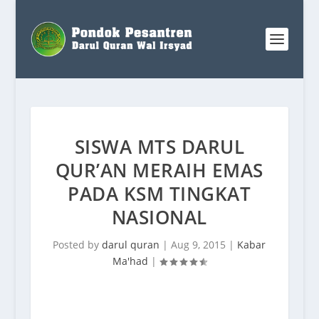
SISWA MTS DARUL
QUR’AN MERAIH EMAS
PADA KSM TINGKAT
NASIONAL
Posted by
darul quran
|
Aug 9, 2015
|
Kabar
Ma'had
|