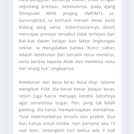
segudang prestasi. Sebelumnya, pada ajang
Olimpiade MIPA jenjang SMP/MTs se-
Gunungkidul, ia berhasil meraih emas pada
bidang yang sama. Keberhasilannya dalam
mencapai prestasi tersebut tidak terlepas dari
kiat-kiat dalam belajar dan faktor lingkungan
sekitar. Ia mengatakan bahwa “Kunci sukses
adalah ketekunan dan berlatih terus menerus,
serta berdoa kepada Allah dan meminta restu
dari orang tua”, Ungkapnya.
Ketekunan dan kerja keras Ausa diuji. Selama
mengikuti KSM, dia benar-benar belajar keras,
selain juga harus menjaga kondisi tubuhnya
agar senantiasa bugar. Pun, yang tak kalah
penting, dia harus mempersiapkan mentalnya.
“Soal matematikanya tertulis dan praktik. Dua
hari hanya untuk lomba. Hari pertama ada 15
soal teori, Sedangkan hari kedua ada 9 soal