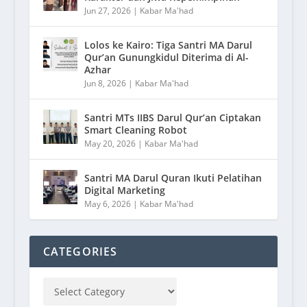
Jun 27, 2026
|
Kabar Ma'had
Lolos ke Kairo: Tiga Santri MA Darul
Qur’an Gunungkidul Diterima di Al-
Azhar
Jun 8, 2026
|
Kabar Ma'had
Santri MTs IIBS Darul Qur’an Ciptakan
Smart Cleaning Robot
May 20, 2026
|
Kabar Ma'had
Santri MA Darul Quran Ikuti Pelatihan
Digital Marketing
May 6, 2026
|
Kabar Ma'had
CATEGORIES