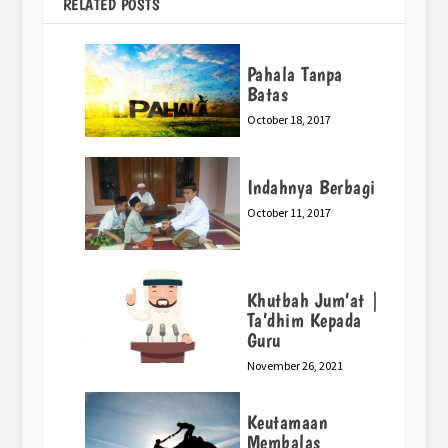
RELATED POSTS
Pahala Tanpa
Batas
October 18, 2017
Indahnya Berbagi
October 11, 2017
Khutbah Jum’at |
Ta’dhim Kepada
Guru
November 26, 2021
Keutamaan
Membalas