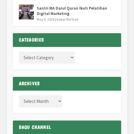
Santri MA Darul Quran Ikuti Pelatihan
Digital Marketing
May 6, 2026
|
Kabar Ma'had
CATEGORIES
ARCHIVES
DAQU CHANNEL