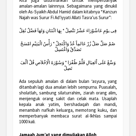
Kita juga disunnahkan untuk memperbanyak
amalan-amalan lainnnya. Sebagaimana yang dinukil
oleh As-Syaikh Abdul Hamid dalam kitabnya “Kanzun
Najah was Surur Fi Ad’iyyati Allati Tasra’us Surur”:
فِى يوْمِ عَاشُوْرَاءَ عَشْرٌ تَتَّصِلْ * بِهَا اثْنَتَانِ وَلهَاَ فَضْلٌ نُقِلْ
صُمْ صَلِّ صَلْ زُرْ عَالمِاً عُدْ وَاكْتَحِلْ * رَأْسُ الْيَتِيْمِ امْسَحْ
تَصَدَّقْ وَاغْتَسِلْ
وَسِّعْ عَلَى اْلعِيَالِ قَلِّمْ ظُفْرَا * وَسُوْرَةَ الْاِخْلاَصِ قُلْ اَلْفَ
تَصِلْ
Ada sepuluh amalan di dalam bulan ‘asyura, yang
ditambah lagi dua amalan lebih sempurna. Puasalah,
sholatlah, sambung silaturrahim, ziarah orang alim,
menjenguk orang sakit dan celak mata. Usaplah
kepala anak yatim, bershadaqah dan mandi,
menambah nafkah keluarga, memotong kuku, dan
memperbanyak membaca surat al-Ikhlas sampai
1000 kali.
Jamaah Jum’at yang dimuliakan Alloh