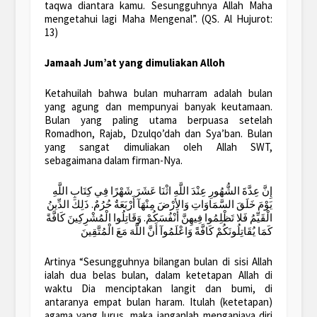
taqwa diantara kamu. Sesungguhnya Allah Maha
mengetahui lagi Maha Mengenal”. (QS. Al Hujurot:
13)
Jamaah Jum’at yang dimuliakan Alloh
Ketahuilah bahwa bulan muharram adalah bulan
yang agung dan mempunyai banyak keutamaan.
Bulan yang paling utama berpuasa setelah
Romadhon, Rajab, Dzulqo’dah dan Sya’ban. Bulan
yang sangat dimuliakan oleh Allah SWT,
sebagaimana dalam firman-Nya.
إِنَّ عِدَّةَ الشُّهُورِ عِنْدَ اللَّهِ اثْنَا عَشَرَ شَهْرًا فِي كِتَابِ اللَّهِ
يَوْمَ خَلَقَ السَّمَاوَاتِ وَالأرْضَ مِنْهَآ أَرْبَعَةٌ حُرُمٌ. ذَلِكَ الدِّينُ
الْقَيِّمُ فَلا تَظْلِمُوا فِيهِنَّ أَنْفُسَكُمْ. وَقَاتِلُوا الْمُشْرِكِينَ كَافَّةً
كَمَا يُقَاتِلُونَكُمْ كَافَّةً وَاعْلَمُوآ أَنَّ اللَّهَ مَعَ الْمُتَّقِينَ
Artinya “Sesungguhnya bilangan bulan di sisi Allah
ialah dua belas bulan, dalam ketetapan Allah di
waktu Dia menciptakan langit dan bumi, di
antaranya empat bulan haram. Itulah (ketetapan)
agama yang lurus, maka janganlah menganiaya diri