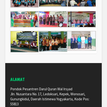
ALAMAT
Pondok Pesantren Darul Quran Wal Irsyad
Jln. Nusantara No. 17, Ledoksari, Kepek, Wonosari,
Gunungkidul, Daerah Istimewa Yogyakarta, Kode Pos:
55813