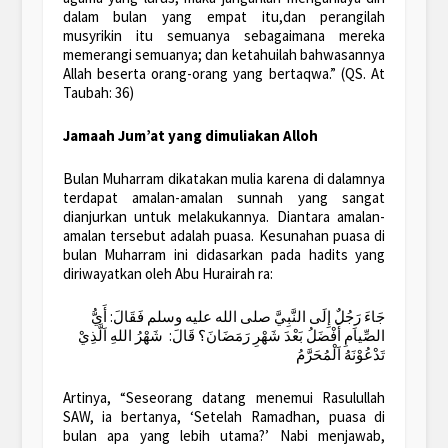
dalam bulan yang empat itu,dan perangilah
musyrikin itu semuanya sebagaimana mereka
memerangi semuanya; dan ketahuilah bahwasannya
Allah beserta orang-orang yang bertaqwa.” (QS. At
Taubah: 36)
Jamaah Jum’at yang dimuliakan Alloh
Bulan Muharram dikatakan mulia karena di dalamnya
terdapat amalan-amalan sunnah yang sangat
dianjurkan untuk melakukannya. Diantara amalan-
amalan tersebut adalah puasa. Kesunahan puasa di
bulan Muharram ini didasarkan pada hadits yang
diriwayatkan oleh Abu Hurairah ra:
جَاءَ رَجُلٌ إِلَى النَّبِيَّ صلى الله عليه وسلم فَقَالَ: أَيُّ
الصِّياَمِ أَفْضَلُ بَعْدَ شَهْرِ رَمَضَانَ؟ قَالَ: شَهْرُ اللهِ اَلَّذِيْ
تَدْعُوْنَهُ اَلْمُحَرَّمُ
Artinya, “Seseorang datang menemui Rasulullah
SAW, ia bertanya, ‘Setelah Ramadhan, puasa di
bulan apa yang lebih utama?’ Nabi menjawab,