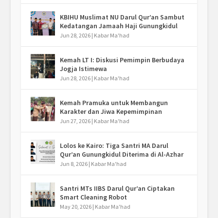
KBIHU Muslimat NU Darul Qur’an Sambut
Kedatangan Jamaah Haji Gunungkidul
Jun 28, 2026
|
Kabar Ma'had
Kemah LT I: Diskusi Pemimpin Berbudaya
Jogja Istimewa
Jun 28, 2026
|
Kabar Ma'had
Kemah Pramuka untuk Membangun
Karakter dan Jiwa Kepemimpinan
Jun 27, 2026
|
Kabar Ma'had
Lolos ke Kairo: Tiga Santri MA Darul
Qur’an Gunungkidul Diterima di Al-Azhar
Jun 8, 2026
|
Kabar Ma'had
Santri MTs IIBS Darul Qur’an Ciptakan
Smart Cleaning Robot
May 20, 2026
|
Kabar Ma'had