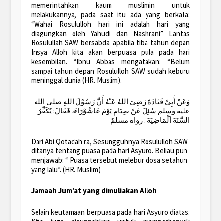
memerintahkan kaum muslimin untuk
melakukannya, pada saat itu ada yang berkata:
“Wahai Rosululloh hari ini adalah hari yang
diagungkan oleh Yahudi dan Nashrani” Lantas
Rosulullah SAW bersabda: apabila tiba tahun depan
Insya Alloh kita akan berpuasa pula pada hari
kesembilan. “Ibnu Abbas mengatakan: “Belum
sampai tahun depan Rosululloh SAW sudah keburu
meninggal dunia (HR. Muslim).
وَعَنْ أَبِىْ قَتَادَةَ رَضِىَ اللهُ عَنْهُ أَنَّ رَسُوْلَ اللهِ صلى الله
عليه وسلم سُئِلَ عَنْ صِيَامِ يَوْمَ عَاشُوْرَاءَ، فَقَالَ: يُكَفِّرُ
السَّنَةَ اَلْمَاضِيَةَ . رواه مسلمٌ
Dari Abi Qotadah ra, Sesungguhnya Rosululloh SAW
ditanya tentang puasa pada hari Asyuro. Beliau pun
menjawab: “ Puasa tersebut melebur dosa setahun
yang lalu”. (HR. Muslim)
Jamaah Jum’at yang dimuliakan Alloh
Selain keutamaan berpuasa pada hari Asyuro diatas.