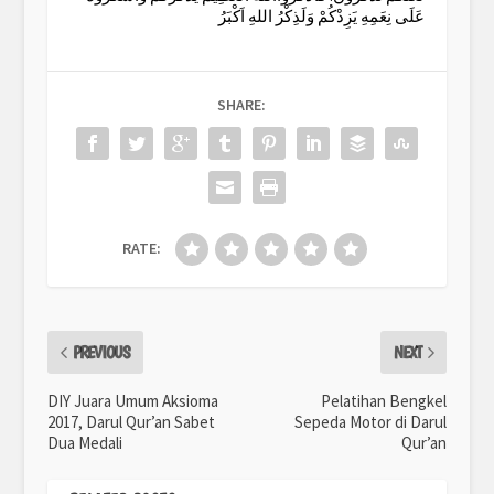
عَلَى نِعَمِهِ يَزِدْكُمْ وَلَذِكْرُ اللهِ اَكْبَرُ
SHARE:
RATE:
PREVIOUS
NEXT
DIY Juara Umum Aksioma
Pelatihan Bengkel
2017, Darul Qur’an Sabet
Sepeda Motor di Darul
Dua Medali
Qur’an