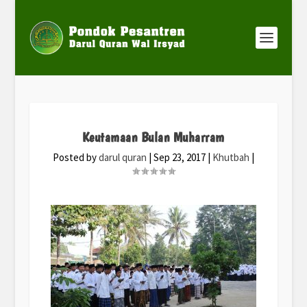
Keutamaan Bulan Muharram
Posted by
darul quran
|
Sep 23, 2017
|
Khutbah
|