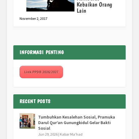
Kebaikan Orang
Lain
November 2, 2017
INFORMASI PENTING
Link PPDB 2026/2027
RECENT POSTS
Tumbuhkan Kesalehan Sosial, Pramuka
Darul Qur’an Gunungkidul Gelar Bakti
Sosial
Jun 29, 2026
|
Kabar Ma'had