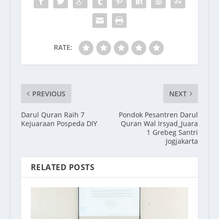
RATE:
PREVIOUS
NEXT
Darul Quran Raih 7
Pondok Pesantren Darul
Kejuaraan Pospeda DIY
Quran Wal Irsyad_Juara
1 Grebeg Santri
Jogjakarta
RELATED POSTS