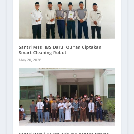
Santri MTs IIBS Darul Qur’an Ciptakan
Smart Cleaning Robot
May 20, 2026