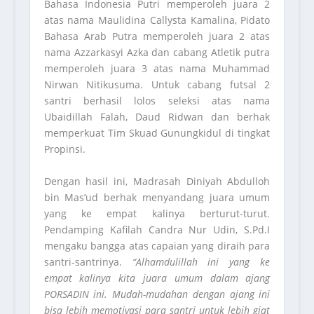
Bahasa Indonesia Putri memperoleh juara 2
atas nama Maulidina Callysta Kamalina, Pidato
Bahasa Arab Putra memperoleh juara 2 atas
nama Azzarkasyi Azka dan cabang Atletik putra
memperoleh juara 3 atas nama Muhammad
Nirwan Nitikusuma. Untuk cabang futsal 2
santri berhasil lolos seleksi atas nama
Ubaidillah Falah, Daud Ridwan dan berhak
memperkuat Tim Skuad Gunungkidul di tingkat
Propinsi.
Dengan hasil ini, Madrasah Diniyah Abdulloh
bin Mas’ud berhak menyandang juara umum
yang ke empat kalinya berturut-turut.
Pendamping Kafilah Candra Nur Udin, S.Pd.I
mengaku bangga atas capaian yang diraih para
santri-santrinya.
“Alhamdulillah ini yang ke
empat kalinya kita juara umum dalam ajang
PORSADIN ini. Mudah-mudahan dengan ajang ini
bisa lebih memotivasi para santri untuk lebih giat