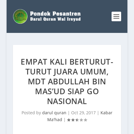
EMPAT KALI BERTURUT-
TURUT JUARA UMUM,
MDT ABDULLAH BIN
MAS’UD SIAP GO
NASIONAL
Posted by
darul quran
|
Oct 29, 2017
|
Kabar
Ma'had
|