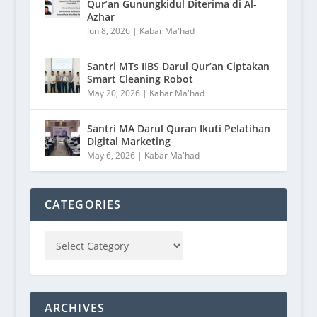
Qur’an Gunungkidul Diterima di Al-
Azhar
Jun 8, 2026
|
Kabar Ma'had
Santri MTs IIBS Darul Qur’an Ciptakan
Smart Cleaning Robot
May 20, 2026
|
Kabar Ma'had
Santri MA Darul Quran Ikuti Pelatihan
Digital Marketing
May 6, 2026
|
Kabar Ma'had
CATEGORIES
ARCHIVES