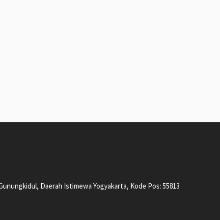
, Gunungkidul, Daerah Istimewa Yogyakarta, Kode Pos: 55813