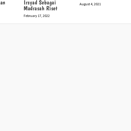
ran
Irsyad Sebagai
August 4, 2021
Madrasah Riset
February 17, 2022