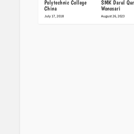
Polytechnic College
SMK Darul Qu
China
Wonosari
July 17, 2018
August 26, 2023