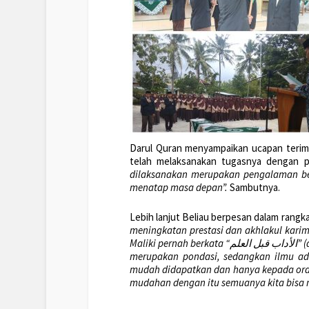
Darul Quran menyampaikan ucapan terim
telah melaksanakan tugasnya dengan 
dilaksanakan merupakan pengalaman be
menatap masa depan”.
Sambutnya.
Lebih lanjut Beliau berpesan dalam rangk
meningkatan prestasi dan akhlakul kari
Maliki pernah berkata “
الأداب قبل العلم
” 
merupakan pondasi, sedangkan ilmu ad
mudah didapatkan dan hanya kepada ora
mudahan dengan itu semuanya kita bisa 