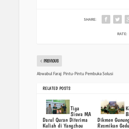
SHARE:
RATE:
PREVIOUS
Abwabul Faraj: Pintu-Pintu Pembuka Solusi
RELATED POSTS
Tiga
K
Siswa MA
B
Darul Quran Diterima
Dikmen Gunung
Kuliah di Yangzhou
Resmikan Ged