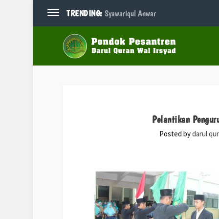
TRENDING:
Syawariqul Anwar
Pelantikan Pengu
Posted by
darul qu