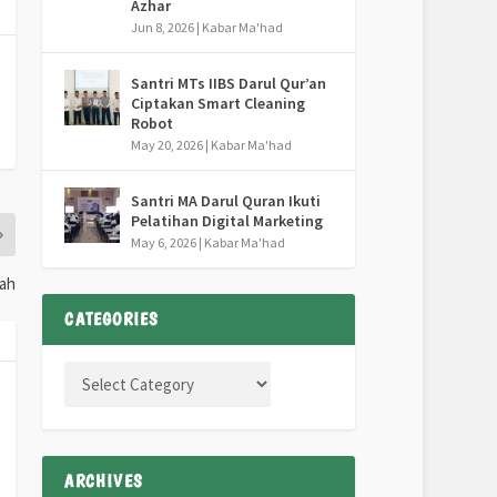
Azhar
Jun 8, 2026
|
Kabar Ma'had
Santri MTs IIBS Darul Qur’an
Ciptakan Smart Cleaning
Robot
May 20, 2026
|
Kabar Ma'had
Santri MA Darul Quran Ikuti
Pelatihan Digital Marketing
May 6, 2026
|
Kabar Ma'had
yah
CATEGORIES
ARCHIVES