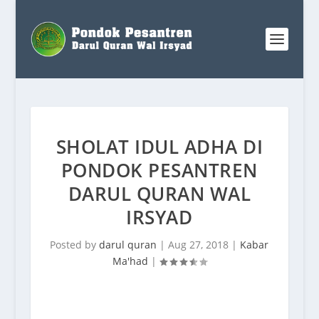
SHOLAT IDUL ADHA DI
PONDOK PESANTREN
DARUL QURAN WAL
IRSYAD
Posted by
darul quran
|
Aug 27, 2018
|
Kabar
Ma'had
|