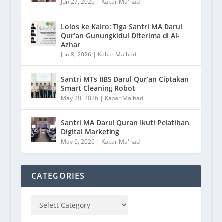
Jun 27, 2026
|
Kabar Ma'had
Lolos ke Kairo: Tiga Santri MA Darul
Qur’an Gunungkidul Diterima di Al-
Azhar
Jun 8, 2026
|
Kabar Ma'had
Santri MTs IIBS Darul Qur’an Ciptakan
Smart Cleaning Robot
May 20, 2026
|
Kabar Ma'had
Santri MA Darul Quran Ikuti Pelatihan
Digital Marketing
May 6, 2026
|
Kabar Ma'had
CATEGORIES