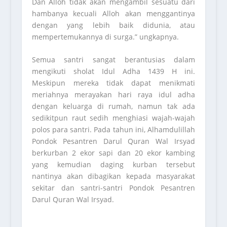
Dan Alloh tidak akan mengambil sesuatu dari
hambanya kecuali Alloh akan menggantinya
dengan yang lebih baik didunia, atau
mempertemukannya di surga.” ungkapnya.
Semua santri sangat berantusias dalam
mengikuti sholat Idul Adha 1439 H ini.
Meskipun mereka tidak dapat menikmati
meriahnya merayakan hari raya idul adha
dengan keluarga di rumah, namun tak ada
sedikitpun raut sedih menghiasi wajah-wajah
polos para santri. Pada tahun ini, Alhamdulillah
Pondok Pesantren Darul Quran Wal Irsyad
berkurban 2 ekor sapi dan 20 ekor kambing
yang kemudian daging kurban tersebut
nantinya akan dibagikan kepada masyarakat
sekitar dan santri-santri Pondok Pesantren
Darul Quran Wal Irsyad.