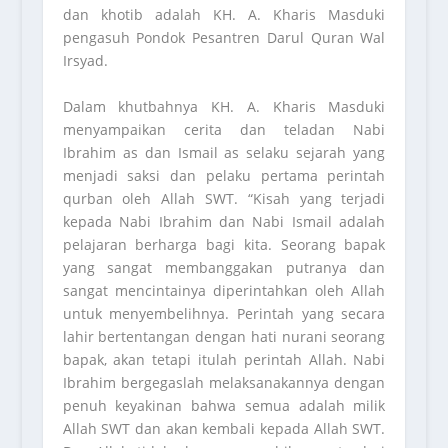
dan khotib adalah KH. A. Kharis Masduki
pengasuh Pondok Pesantren Darul Quran Wal
Irsyad.
Dalam khutbahnya KH. A. Kharis Masduki
menyampaikan cerita dan teladan Nabi
Ibrahim as dan Ismail as selaku sejarah yang
menjadi saksi dan pelaku pertama perintah
qurban oleh Allah SWT. “Kisah yang terjadi
kepada Nabi Ibrahim dan Nabi Ismail adalah
pelajaran berharga bagi kita. Seorang bapak
yang sangat membanggakan putranya dan
sangat mencintainya diperintahkan oleh Allah
untuk menyembelihnya. Perintah yang secara
lahir bertentangan dengan hati nurani seorang
bapak, akan tetapi itulah perintah Allah. Nabi
Ibrahim bergegaslah melaksanakannya dengan
penuh keyakinan bahwa semua adalah milik
Allah SWT dan akan kembali kepada Allah SWT.