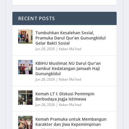
RECENT POSTS
Tumbuhkan Kesalehan Sosial,
Pramuka Darul Qur’an Gunungkidul
Gelar Bakti Sosial
Jun 29, 2026
|
Kabar Ma'had
KBIHU Muslimat NU Darul Qur’an
Sambut Kedatangan Jamaah Haji
Gunungkidul
Jun 28, 2026
|
Kabar Ma'had
Kemah LT I: Diskusi Pemimpin
Berbudaya Jogja Istimewa
Jun 28, 2026
|
Kabar Ma'had
Kemah Pramuka untuk Membangun
Karakter dan Jiwa Kepemimpinan