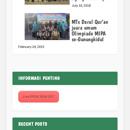
July 16, 2018
MTs Darul Qur’an
juara umum
Olimpiade MIPA
se-Gunungkidul
February 24, 2015
INFORMASI PENTING
Link PPDB 2026/2027
RECENT POSTS