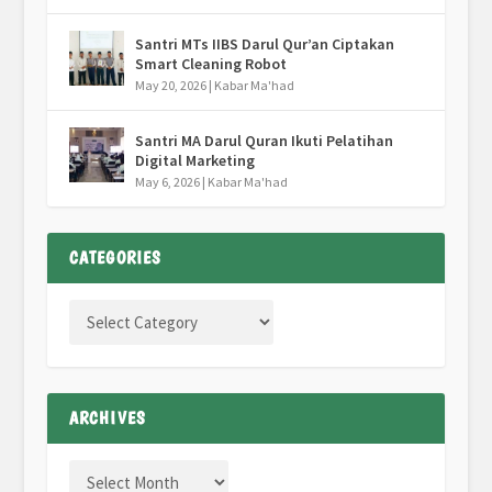
Santri MTs IIBS Darul Qur’an Ciptakan
Smart Cleaning Robot
May 20, 2026
|
Kabar Ma'had
Santri MA Darul Quran Ikuti Pelatihan
Digital Marketing
May 6, 2026
|
Kabar Ma'had
CATEGORIES
ARCHIVES