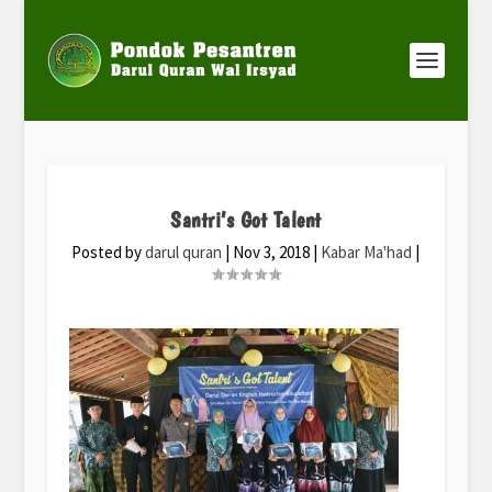
Santri’s Got Talent
Posted by
darul quran
|
Nov 3, 2018
|
Kabar Ma'had
|