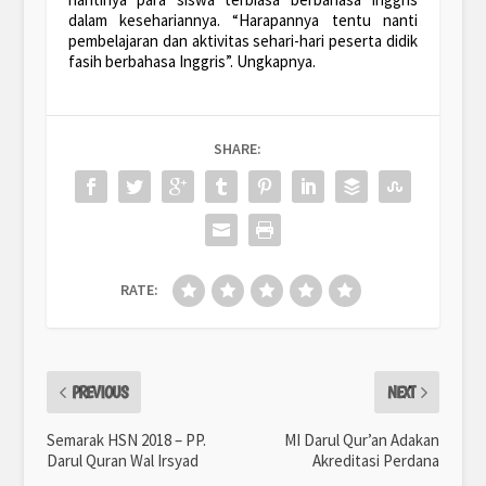
dalam kesehariannya. “Harapannya tentu nanti
pembelajaran dan aktivitas sehari-hari peserta didik
fasih berbahasa Inggris”. Ungkapnya.
SHARE:
RATE:
PREVIOUS
NEXT
Semarak HSN 2018 – PP.
MI Darul Qur’an Adakan
Darul Quran Wal Irsyad
Akreditasi Perdana