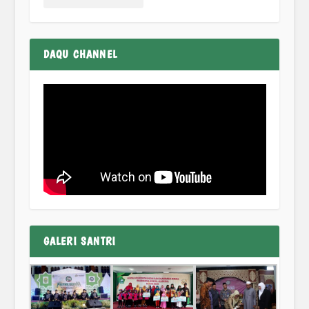
DAQU CHANNEL
GALERI SANTRI