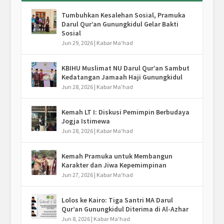
Tumbuhkan Kesalehan Sosial, Pramuka
Darul Qur’an Gunungkidul Gelar Bakti
Sosial
Jun 29, 2026
|
Kabar Ma'had
KBIHU Muslimat NU Darul Qur’an Sambut
Kedatangan Jamaah Haji Gunungkidul
Jun 28, 2026
|
Kabar Ma'had
Kemah LT I: Diskusi Pemimpin Berbudaya
Jogja Istimewa
Jun 28, 2026
|
Kabar Ma'had
Kemah Pramuka untuk Membangun
Karakter dan Jiwa Kepemimpinan
Jun 27, 2026
|
Kabar Ma'had
Lolos ke Kairo: Tiga Santri MA Darul
Qur’an Gunungkidul Diterima di Al-Azhar
Jun 8, 2026
|
Kabar Ma'had