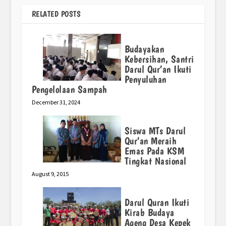
RELATED POSTS
Budayakan
Kebersihan, Santri
Darul Qur’an Ikuti
Penyuluhan
Pengelolaan Sampah
December 31, 2024
Siswa MTs Darul
Qur’an Meraih
Emas Pada KSM
Tingkat Nasional
August 9, 2015
Darul Quran Ikuti
Kirab Budaya
Ageng Desa Kepek