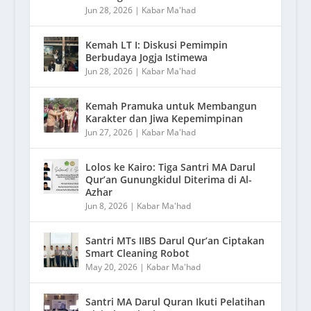
Jun 28, 2026
|
Kabar Ma'had
Kemah LT I: Diskusi Pemimpin
Berbudaya Jogja Istimewa
Jun 28, 2026
|
Kabar Ma'had
Kemah Pramuka untuk Membangun
Karakter dan Jiwa Kepemimpinan
Jun 27, 2026
|
Kabar Ma'had
Lolos ke Kairo: Tiga Santri MA Darul
Qur’an Gunungkidul Diterima di Al-
Azhar
Jun 8, 2026
|
Kabar Ma'had
Santri MTs IIBS Darul Qur’an Ciptakan
Smart Cleaning Robot
May 20, 2026
|
Kabar Ma'had
Santri MA Darul Quran Ikuti Pelatihan