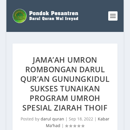
JAMA’AH UMRON
ROMBONGAN DARUL
QUR’AN GUNUNGKIDUL
SUKSES TUNAIKAN
PROGRAM UMROH
SPESIAL ZIARAH THOIF
Posted by
darul quran
|
Sep 18, 2022
|
Kabar
Ma'had
|