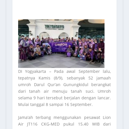
DI Yogyakarta
– Pada awal September lalu,
tepatnya Kamis (8/9), sebanyak 52 jamaah
umroh Darul Qur’an Gunungkidul berangkat
dari tanah air menuju tanah suci. Umroh
selama 9 hari tersebut berjalan dengan lancar.
Mulai tanggal 8 sampai 16 September.
Jama’ah terbang menggunakan pesawat Lion
Air JT116 CKG-MED pukul 15.40 WIB dari