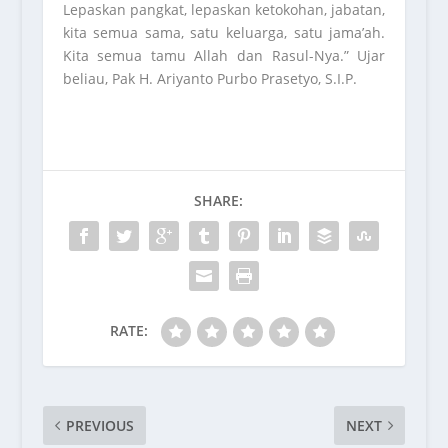
Lepaskan pangkat, lepaskan ketokohan, jabatan,
kita semua sama, satu keluarga, satu jama’ah.
Kita semua tamu Allah dan Rasul-Nya.” Ujar
beliau, Pak H. Ariyanto Purbo Prasetyo, S.I.P.
SHARE:
RATE:
PREVIOUS
NEXT