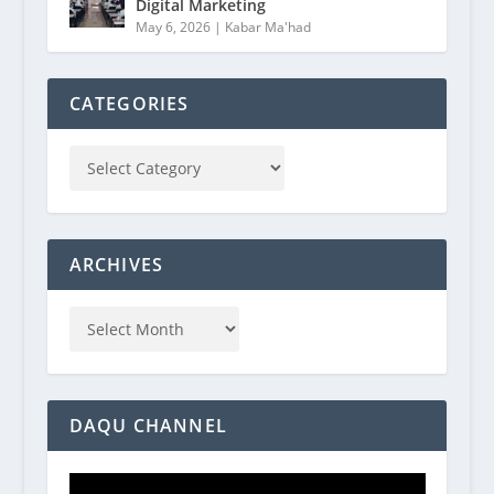
Digital Marketing
May 6, 2026
|
Kabar Ma'had
CATEGORIES
ARCHIVES
DAQU CHANNEL