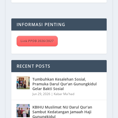
INFORMASI PENTING
Link PPDB 2026/2027
RECENT POSTS
Tumbuhkan Kesalehan Sosial,
Pramuka Darul Qur’an Gunungkidul
Gelar Bakti Sosial
Jun 29, 2026
|
Kabar Ma'had
KBIHU Muslimat NU Darul Qur’an
Sambut Kedatangan Jamaah Haji
Gunungkidul