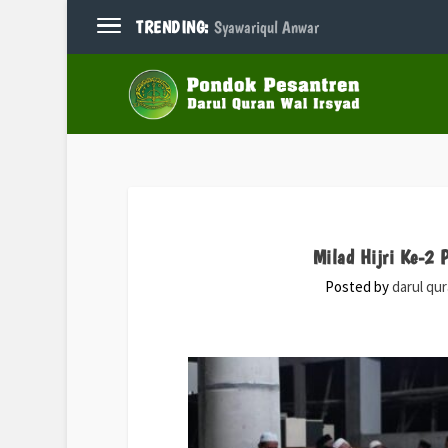
TRENDING:
Syawariqul Anwar
Milad Hijri Ke-2 
Posted by
darul qu