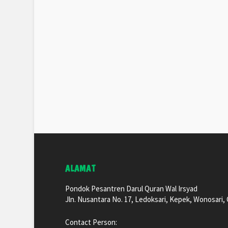
ALAMAT
Pondok Pesantren Darul Quran Wal Irsyad
Jln. Nusantara No. 17, Ledoksari, Kepek, Wonosari
Contact Person: