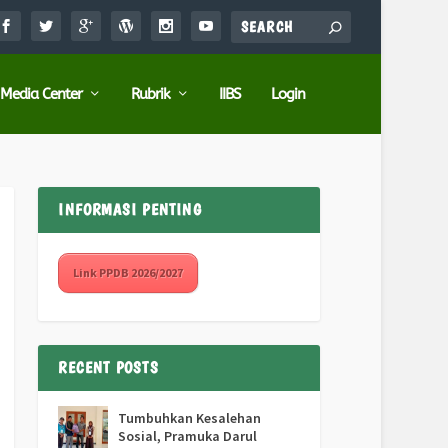
Media Center
Rubrik
IIBS
Login
INFORMASI PENTING
Link PPDB 2026/2027
RECENT POSTS
Tumbuhkan Kesalehan
Sosial, Pramuka Darul