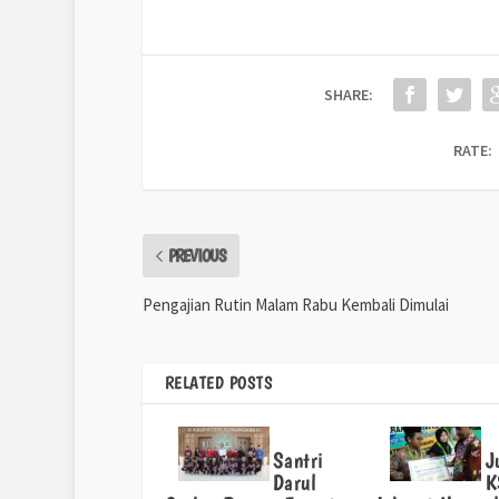
SHARE:
RATE:
PREVIOUS
Pengajian Rutin Malam Rabu Kembali Dimulai
RELATED POSTS
Santri
J
Darul
K