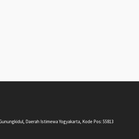
, Gunungkidul, Daerah Istimewa Yogyakarta, Kode Pos: 55813