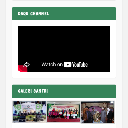
DAQU CHANNEL
GALERI SANTRI