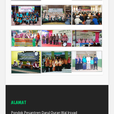
ALAMAT
Pondok Pesantren Darul Quran Wal Irsyad