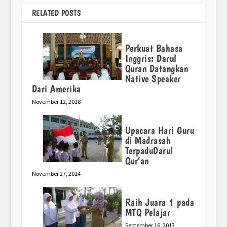
RELATED POSTS
Perkuat Bahasa
Inggris: Darul
Quran Datangkan
Native Speaker
Dari Amerika
November 12, 2018
Upacara Hari Guru
di Madrasah
TerpaduDarul
Qur’an
November 27, 2014
Raih Juara 1 pada
MTQ Pelajar
September 16, 2013