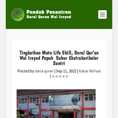
Tingkatkan Mutu Life Skill, Darul Qur’an
Wal Irsyad Pupuk Subur Ekstrakurikuler
Santri
Posted by
darul quran
|
Sep 11, 2022
|
Kabar Ma'had
|