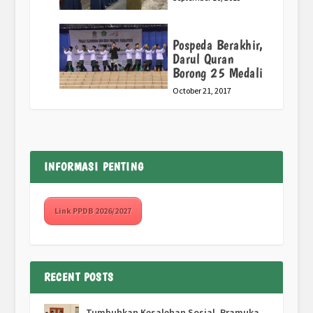
Pospeda Berakhir,
Darul Quran
Borong 25 Medali
October 21, 2017
INFORMASI PENTING
Link PPDB 2026/2027
RECENT POSTS
Tumbuhkan Kesalehan Sosial, Pramuka