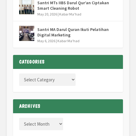
Santri MTs IIBS Darul Qur’an Ciptakan
Smart Cleaning Robot
May 20, 2026
|
Kabar Ma'had
Santri MA Darul Quran Ikuti Pelatihan
Digital Marketing
May 6, 2026
|
Kabar Ma'had
CATEGORIES
ARCHIVES