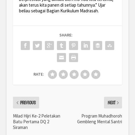
akan terus kita panen di setiap tahunnya.” Ujar
beliau sebagai Bagian Kurikulum Madrasah.
SHARE:
RATE:
PREVIOUS
NEXT
Milad Hijri Ke-2 Peletakan
Program Muhadhoroh
Batu Pertama DQ 2
Gembleng Mental Santri
Siraman