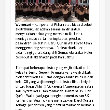
Wonosari
– Kompetensi Pilihan atau biasa disebut
ekstrakurikuler, adalah sarana santri untuk
menyalurkan bakat yang mereka miliki. Untuk
menjaga mutu serta meningkatkan prestasi
pesantren, sejauh ini Darul Qur’an Wal Irsyad telah
menggembleng sebanyak 13 ekstrakurikuler
didampingi guru bidang ahli. Semua ekstrakurikuler
tersebut dilaksanakan pada hari Sabtu.
Terdapat beberapa ekstra yang wajib diikuti oleh
kelas tertentu. Seperti Pramuka yang wajib diikuti
oleh santri kelas X. Sama dengan santri kelas IX dan
kelas XII yang wajib mengikuti ekstra Riset Ilmiyah
untuk Tugas Akhir (TA), karena TA merupakan salah
satu syarat kelulusan madrasah. Dalam hal ini, Darul
Qur’an Wal Irsyad juga mengimplementasikan SK
Kementrian Agama, yang menetapkan Darul Qur’an
sebagai pesantren yang memiliki madrasah berbasis
riset.