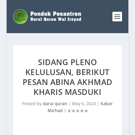
SIDANG PLENO
KELULUSAN, BERIKUT
PESAN ABINA AKHMAD
KHARIS MASDUKI
Posted by
darul quran
|
May 6, 2024
|
Kabar
Ma'had
|