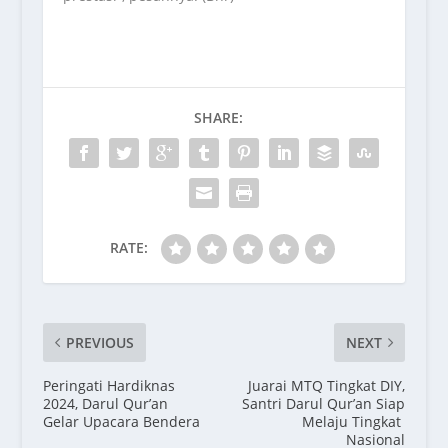
SHARE:
RATE:
PREVIOUS
NEXT
Peringati Hardiknas
Juarai MTQ Tingkat DIY,
2024, Darul Qur’an
Santri Darul Qur’an Siap
Gelar Upacara Bendera
Melaju Tingkat
Nasional