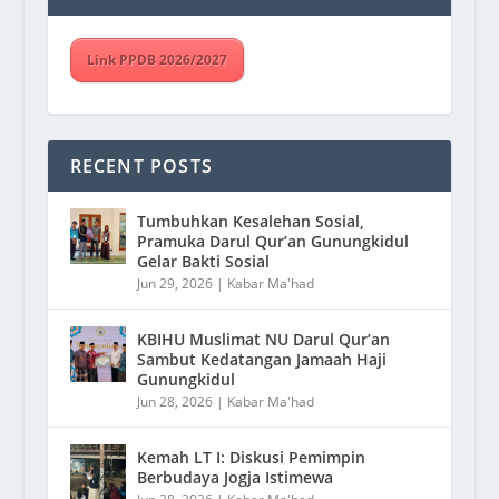
Link PPDB 2026/2027
RECENT POSTS
Tumbuhkan Kesalehan Sosial,
Pramuka Darul Qur’an Gunungkidul
Gelar Bakti Sosial
Jun 29, 2026
|
Kabar Ma'had
KBIHU Muslimat NU Darul Qur’an
Sambut Kedatangan Jamaah Haji
Gunungkidul
Jun 28, 2026
|
Kabar Ma'had
Kemah LT I: Diskusi Pemimpin
Berbudaya Jogja Istimewa