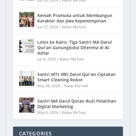
Jun 28, 2026
|
Kabar Ma'had
Kemah Pramuka untuk Membangun
Karakter dan Jiwa Kepemimpinan
Jun 27, 2026
|
Kabar Ma'had
Lolos ke Kairo: Tiga Santri MA Darul
Qur’an Gunungkidul Diterima di Al-
Azhar
Jun 8, 2026
|
Kabar Ma'had
Santri MTs IIBS Darul Qur’an Ciptakan
Smart Cleaning Robot
May 20, 2026
|
Kabar Ma'had
Santri MA Darul Quran Ikuti Pelatihan
Digital Marketing
May 6, 2026
|
Kabar Ma'had
CATEGORIES