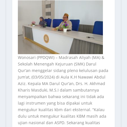
Wonosari (PPDQWI) – Madrasah Aliyah (MA) &
Sekolah Menengah Kejuruan (SMK) Darul
Qur’an menggelar sidang pleno kelulusan pada
Jum’at, (03/05/2024) di Aula K.H Nawawi Abdul
Aziz. Kepala MA Darul Qur’an, Drs. H. Akhmad
Kharis Masduki, M.S.I dalam sambutannya
menyampaikan bahwa sekarang ini tidak ada
lagi instrumen yang bisa dipakai untuk
mengukur kualitas kbm dari eksternal. “Kalau
dulu untuk mengukur kualitas KBM masih ada
ujian nasional dan ASPD. Sekarang kualitas