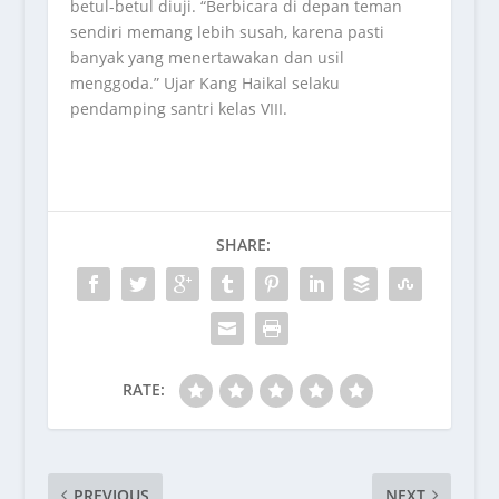
betul-betul diuji. “Berbicara di depan teman
sendiri memang lebih susah, karena pasti
banyak yang menertawakan dan usil
menggoda.” Ujar Kang Haikal selaku
pendamping santri kelas VIII.
SHARE:
RATE:
PREVIOUS
NEXT