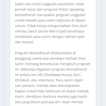
Salah satu mutu unggulan pesantren, tidak
pernah lepas dari program Public Speaking.
Muhadhoroh merupakan program unggulan
untuk melatih para santri bebicara di depan
umum. Tidak hanya mengandalkan ilmu teori
semata, Darul Qur’an Wal Irsyad senantiasa
membekali para santri dengan latihan nyali
dan mental.
Program Muhadharah dilaksanakan di
panggung utama dan pendopo ma’had. Para
santri memang berantusias mengikuti program
ini. Beberapa kegiatan program Muhadhoroh
ini antara lain MC (Pembawa Acara), Qori’,
Khitobah, dan intermezo. Para santri digilir
satu perastu, mereka akan mendapatkan
bagian untuk maju berbicara di depan banyak
santri. Meskipun diantara mereka juga masih
ada yang belum percaya diri. Nyali mereka