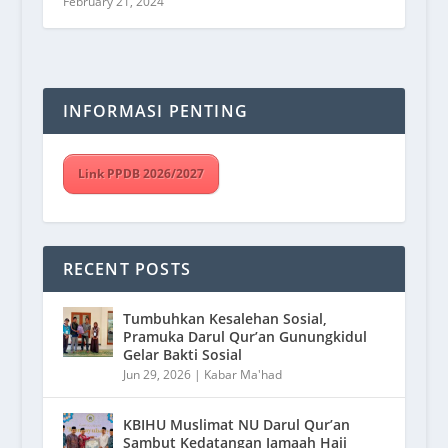
February 21, 2024
INFORMASI PENTING
Link PPDB 2026/2027
RECENT POSTS
Tumbuhkan Kesalehan Sosial,
Pramuka Darul Qur’an Gunungkidul
Gelar Bakti Sosial
Jun 29, 2026
|
Kabar Ma'had
KBIHU Muslimat NU Darul Qur’an
Sambut Kedatangan Jamaah Haji