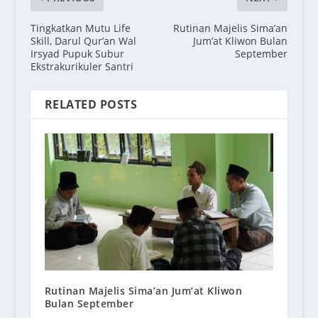
Tingkatkan Mutu Life
Rutinan Majelis Sima’an
Skill, Darul Qur’an Wal
Jum’at Kliwon Bulan
Irsyad Pupuk Subur
September
Ekstrakurikuler Santri
RELATED POSTS
Rutinan Majelis Sima’an Jum’at Kliwon
Bulan September