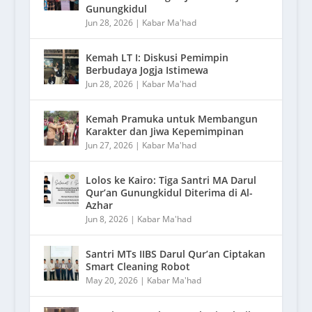
Gunungkidul
Jun 28, 2026
|
Kabar Ma'had
Kemah LT I: Diskusi Pemimpin
Berbudaya Jogja Istimewa
Jun 28, 2026
|
Kabar Ma'had
Kemah Pramuka untuk Membangun
Karakter dan Jiwa Kepemimpinan
Jun 27, 2026
|
Kabar Ma'had
Lolos ke Kairo: Tiga Santri MA Darul
Qur’an Gunungkidul Diterima di Al-
Azhar
Jun 8, 2026
|
Kabar Ma'had
Santri MTs IIBS Darul Qur’an Ciptakan
Smart Cleaning Robot
May 20, 2026
|
Kabar Ma'had