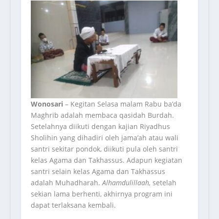
Wonosari
– Kegitan Selasa malam Rabu ba’da
Maghrib adalah membaca qasidah Burdah.
Setelahnya diikuti dengan kajian Riyadhus
Sholihin yang dihadiri oleh jama’ah atau wali
santri sekitar pondok, diikuti pula oleh santri
kelas Agama dan Takhassus. Adapun kegiatan
santri selain kelas Agama dan Takhassus
adalah Muhadharah.
Alhamdulillaah,
setelah
sekian lama berhenti, akhirnya program ini
dapat terlaksana kembali.