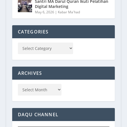
Santri MA Darul Quran Ikuti Pelatihan
Digital Marketing
May 6, 2026
|
Kabar Ma'had
CATEGORIES
ARCHIVES
DAQU CHANNEL