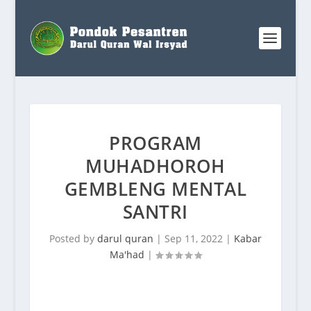
PROGRAM
MUHADHOROH
GEMBLENG MENTAL
SANTRI
Posted by
darul quran
|
Sep 11, 2022
|
Kabar
Ma'had
|