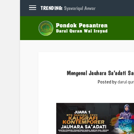
TRENDING:
Syawariqul Anwar
Mengenal Jauhara Sa’adati Sa
Posted by
darul qu