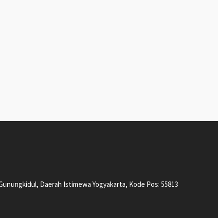
, Gunungkidul, Daerah Istimewa Yogyakarta, Kode Pos: 55813