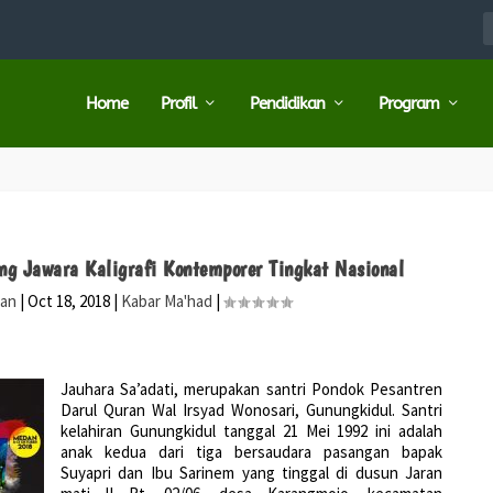
Home
Profil
Pendidikan
Program
ng Jawara Kaligrafi Kontemporer Tingkat Nasional
ran
|
Oct 18, 2018
|
Kabar Ma'had
|
Jauhara Sa’adati, merupakan santri Pondok Pesantren
Darul Quran Wal Irsyad Wonosari, Gunungkidul. Santri
kelahiran Gunungkidul tanggal 21 Mei 1992 ini adalah
anak kedua dari tiga bersaudara pasangan bapak
Suyapri dan Ibu Sarinem yang tinggal di dusun Jaran