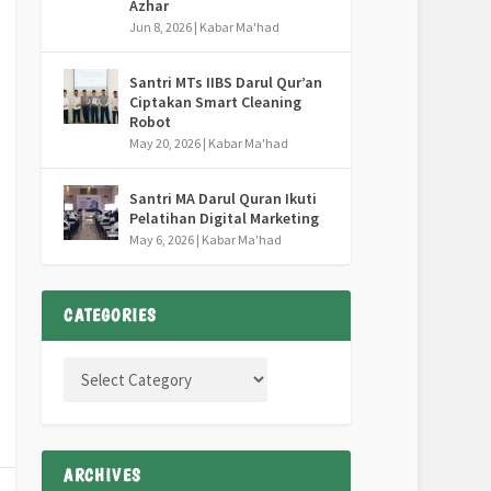
Azhar
Jun 8, 2026
|
Kabar Ma'had
Santri MTs IIBS Darul Qur’an
Ciptakan Smart Cleaning
Robot
May 20, 2026
|
Kabar Ma'had
Santri MA Darul Quran Ikuti
Pelatihan Digital Marketing
May 6, 2026
|
Kabar Ma'had
CATEGORIES
ARCHIVES