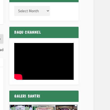
DAQU CHANNEL
yad
GALERI SANTRI