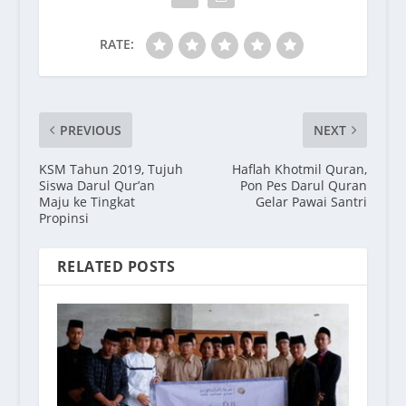
RATE:
PREVIOUS
NEXT
KSM Tahun 2019, Tujuh
Haflah Khotmil Quran,
Siswa Darul Qur’an
Pon Pes Darul Quran
Maju ke Tingkat
Gelar Pawai Santri
Propinsi
RELATED POSTS