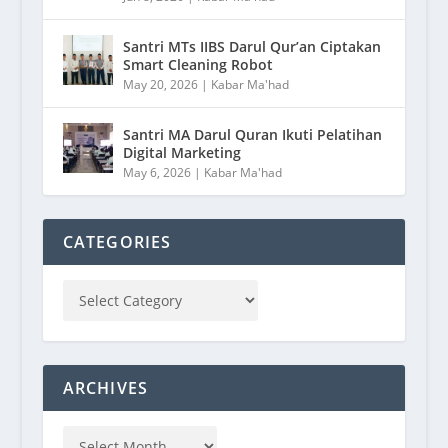
Santri MTs IIBS Darul Qur’an Ciptakan
Smart Cleaning Robot
May 20, 2026
|
Kabar Ma'had
Santri MA Darul Quran Ikuti Pelatihan
Digital Marketing
May 6, 2026
|
Kabar Ma'had
CATEGORIES
ARCHIVES