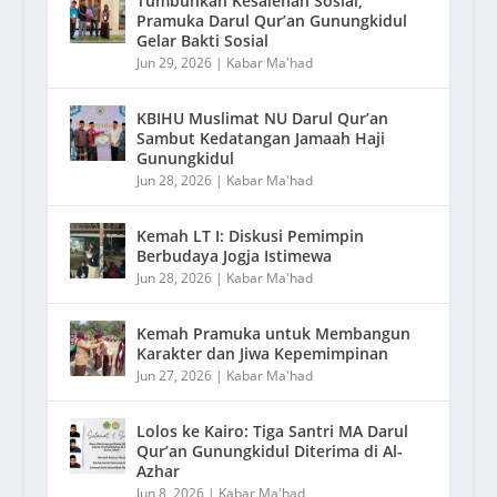
Tumbuhkan Kesalehan Sosial,
Pramuka Darul Qur’an Gunungkidul
Gelar Bakti Sosial
Jun 29, 2026
|
Kabar Ma'had
KBIHU Muslimat NU Darul Qur’an
Sambut Kedatangan Jamaah Haji
Gunungkidul
Jun 28, 2026
|
Kabar Ma'had
Kemah LT I: Diskusi Pemimpin
Berbudaya Jogja Istimewa
Jun 28, 2026
|
Kabar Ma'had
Kemah Pramuka untuk Membangun
Karakter dan Jiwa Kepemimpinan
Jun 27, 2026
|
Kabar Ma'had
Lolos ke Kairo: Tiga Santri MA Darul
Qur’an Gunungkidul Diterima di Al-
Azhar
Jun 8, 2026
|
Kabar Ma'had