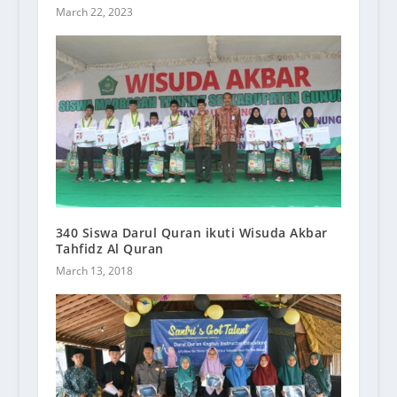
March 22, 2023
340 Siswa Darul Quran ikuti Wisuda Akbar
Tahfidz Al Quran
March 13, 2018