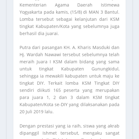
Kementerian Agama Daerah Istimewa
Yogyakarta pada kamis, (15/8) di MAN 3 Bantul.
Lomba tersebut sebagai kelanjutan dari KSM
tingkat Kabupaten/Kota yang sebelumnya juga
berhasil dia juarai.
Putra dari pasangan KH. A. Kharis Masduki dan
Hj. Wardah Nawawi tersebut sebelumnya telah
meraih Juara I KSM dalam bidang yang sama
untuk tingkat Kabupaten Gunungkidul,
sehingga ia mewakili kabupaten untuk maju ke
tingkat DIY. Terkait lomba KSM Tingkat DIY
sendiri diikuti 165 peserta yang merupakan
para juara 1, 2 dan 3 dalam KSM tingkat
Kabupaten/Kota se-DIY yang dilaksanakan pada
20 Juli 2019 lalu.
Dengan prestasi yang ia raih, siswa yang akrab
dipanggil Ishmet tersebut, mengaku sangat