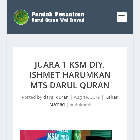
JUARA 1 KSM DIY,
ISHMET HARUMKAN
MTS DARUL QURAN
Posted by
darul quran
|
Aug 16, 2019
|
Kabar
Ma'had
|